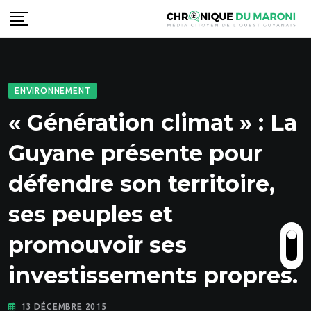
Skip
to
content
ENVIRONNEMENT
« Génération climat » : La
Guyane présente pour
défendre son territoire,
ses peuples et
promouvoir ses
investissements propres.
13 DÉCEMBRE 2015