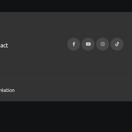
act
réation