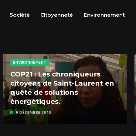
Société
Citoyenneté
Environnement
ENVIRONNEMENT
COP21 : Les chroniqueurs
citoyens de Saint-Laurent en
quête de solutions
énergétiques.
9 DÉCEMBRE 2015