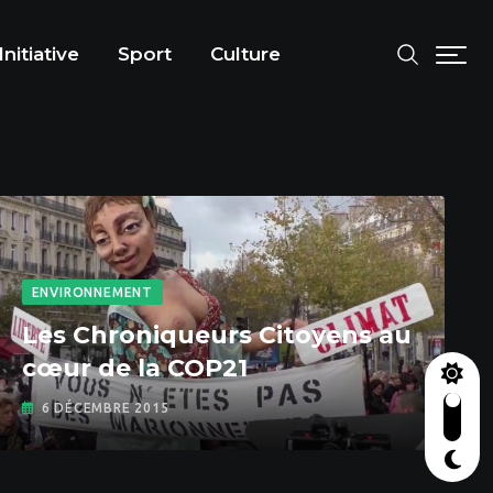
Initiative
Sport
Culture
ENVIRONNEMENT
Les Chroniqueurs Citoyens au
cœur de la COP21
6 DÉCEMBRE 2015