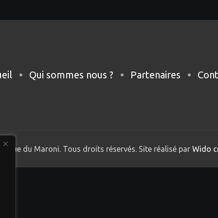
eil
Qui sommes nous ?
Partenaires
Cont
nique du Maroni. Tous droits réservés. Site réalisé par
Wido c