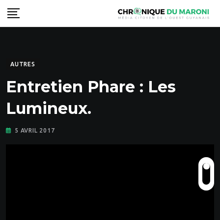
Skip
to
content
AUTRES
Entretien Phare : Les
Lumineux.
5 AVRIL 2017