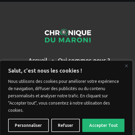
Accueil
Qui sommes nous ?
Partenaires
Contact
Salut, c'est nous les cookies !
Nous utilisons des cookies pour améliorer votre expérience
de navigation, diffuser des publicités ou du contenu
personnalisés et analyser notre trafic. En cliquant sur
"Accepter tout", vous consentez à notre utilisation des
cookies.
Personnaliser
Refuser
Accepter Tout