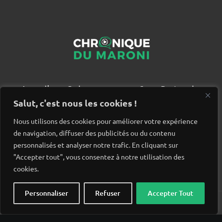
Accueil
Qui sommes nous ?
Partenaires
Contact
Salut, c'est nous les cookies !
Nous utilisons des cookies pour améliorer votre expérience
de navigation, diffuser des publicités ou du contenu
personnalisés et analyser notre trafic. En cliquant sur
"Accepter tout", vous consentez à notre utilisation des
cookies.
Personnaliser
Refuser
Accepter Tout
© Chronique du Maroni. Tous droits réservés. Site réalisé