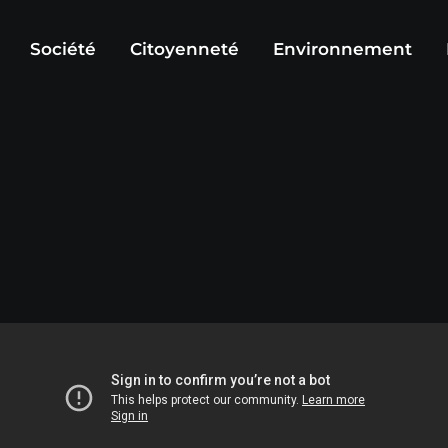
Société
Citoyenneté
Environnement