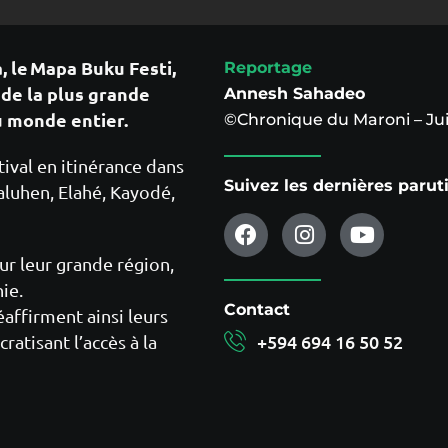
, le Mapa Buku Festi,
Reportage
 de la plus grande
Annesh Sahadeo
 monde entier.
©Chronique du Maroni – Ju
tival en itinérance dans
Suivez les dernières paru
aluhen, Elahé, Kayodé,
ur leur grande région,
ie.
Contact
éaffirment ainsi leurs
+594 694 16 50 52
atisant l’accès à la