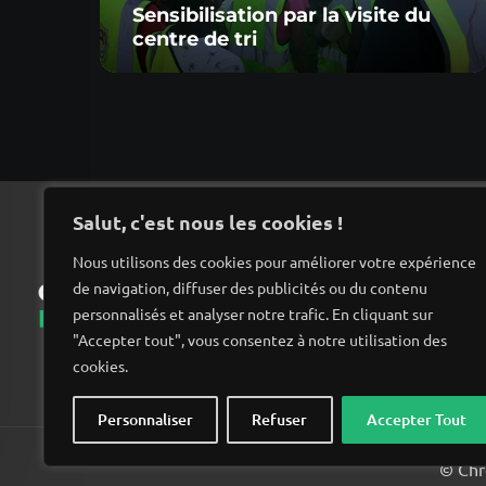
Sensibilisation par la visite du
centre de tri
Salut, c'est nous les cookies !
Nous utilisons des cookies pour améliorer votre expérience
de navigation, diffuser des publicités ou du contenu
Ac
personnalisés et analyser notre trafic. En cliquant sur
"Accepter tout", vous consentez à notre utilisation des
cookies.
Personnaliser
Refuser
Accepter Tout
© Chro