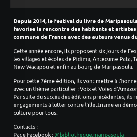
Depuis 2014, le festival du livre de Maripasoula
favorise la rencontre des habitants et artistes
commune de France avec des auteurs venus du
Cette année encore, ils proposent six jours de Fes
les villages et écoles de Pidima, Antecume-Pata, T
New-Wacapou et enfin au bourg de Maripasoula.
Pour cette 7ème édition, ils vont mettre à l’honne
avec un thème particulier : Voix et Voies d’Amazon
Par suite du succès des éditions précédentes, ils r
engagements à lutter contre l’illettrisme en démocr
culture pour tous.
Contacts :
Page Face
book :
@bibliotheque.maripasoula