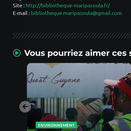
Site :
http://bibliotheque-maripasoula.fr/
E-mail :
bibliotheque.maripasoula@gmail.com
Vous pourriez aimer ces 
ENVIRONNEMENT