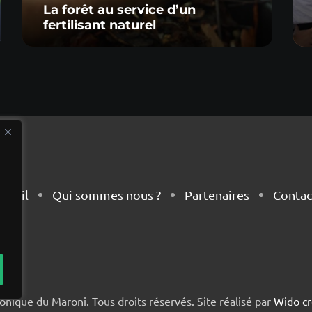
La forêt au service d’un
fertilisant naturel
cueil
Qui sommes nous ?
Partenaires
Contac
nique du Maroni. Tous droits réservés. Site réalisé par
Wido cr