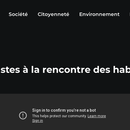
Société
Citoyenneté
Environnement
istes à la rencontre des h