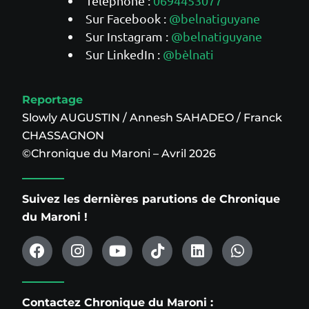
Téléphone :
0694453077
Sur Facebook :
@belnatiguyane
Sur Instagram :
@belnatiguyane
Sur LinkedIn :
@bèlnati
Reportage
Slowly AUGUSTIN / Annesh SAHADEO / Franck
CHASSAGNON
©Chronique du Maroni – Avril 2026
Suivez les dernières parutions de Chronique
du Maroni !
Contactez Chronique du Maroni :