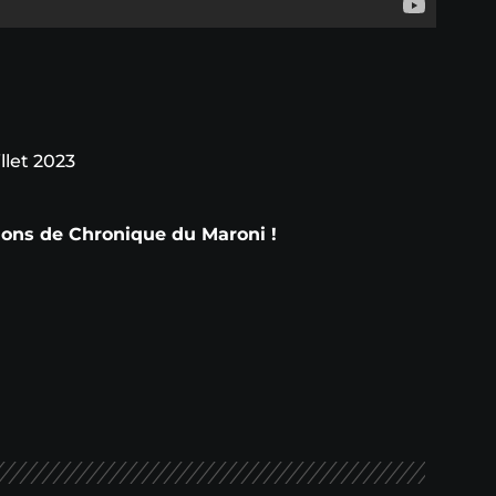
llet 2023
tions de Chronique du Maroni !