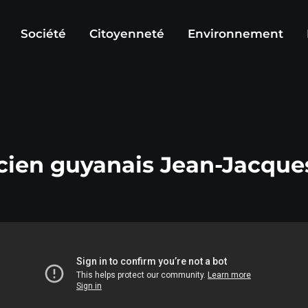
Société
Citoyenneté
Environnement
sticien guyanais Jean-Jacqu