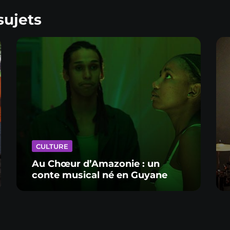
sujets
CULTURE
Au Chœur d’Amazonie : un
conte musical né en Guyane