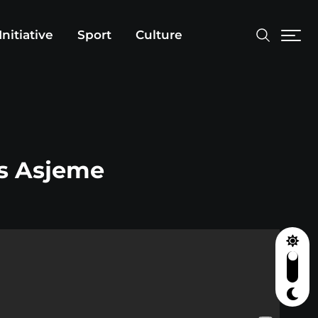
Initiative
Sport
Culture
es Asjeme