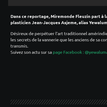
Dans ce reportage, Miremonde Fleuzin part à la
plasticien Jean-Jacques Asjeme, alias Yewalu
Désireux de perpétuer l’art traditionnel amérindien,
les secrets de la vannerie que les anciens de sa c
transmis.
Suivez son actu sur sa
page Facebook : @yewalum