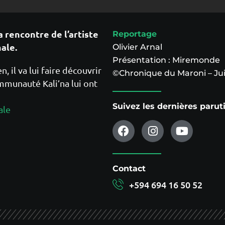
 rencontre de l’artiste
Reportage
male.
Olivier Arnal
Présentation : Miremonde
 il va lui faire découvrir
©Chronique du Maroni – Jui
ommunauté Kali’na lui ont
Suivez les dernières paru
ale
Contact
+594 694 16 50 52