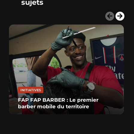
sujets
INITIATIVES
FAP FAP BARBER : Le premier
barber mobile du territoire