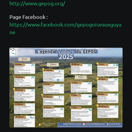
http://www.gepog.org/
Page Facebook :
https://www.facebook.com/gepogoiseauxguya
ne