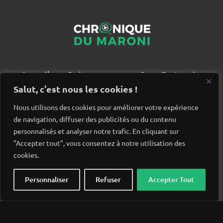
Accueil
Qui sommes nous ?
Partenaires
Contact
Salut, c'est nous les cookies !
Nous utilisons des cookies pour améliorer votre expérience
de navigation, diffuser des publicités ou du contenu
personnalisés et analyser notre trafic. En cliquant sur
"Accepter tout", vous consentez à notre utilisation des
cookies.
Personnaliser
Refuser
Accepter Tout
© Chronique du Maroni. Tous droits réservés. Site réalisé
par
Wido création