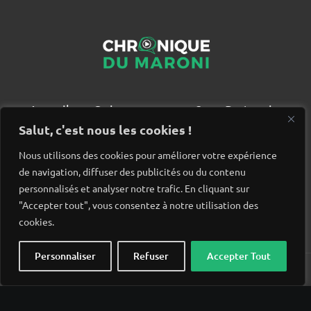
Accueil
Qui sommes nous ?
Partenaires
Contact
Salut, c'est nous les cookies !
Nous utilisons des cookies pour améliorer votre expérience
de navigation, diffuser des publicités ou du contenu
personnalisés et analyser notre trafic. En cliquant sur
"Accepter tout", vous consentez à notre utilisation des
cookies.
Personnaliser
Refuser
Accepter Tout
© Chronique du Maroni. Tous droits réservés. Site réalisé
par
Wido création