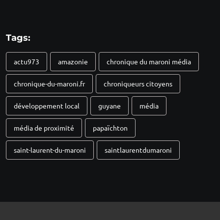
Tags:
actu973
amazonie
chronique du maroni média
chronique-du-maroni.fr
chroniqueurs citoyens
développement local
guyane
média
média de proximité
papaïchton
saint-laurent-du-maroni
saintlaurentdumaroni