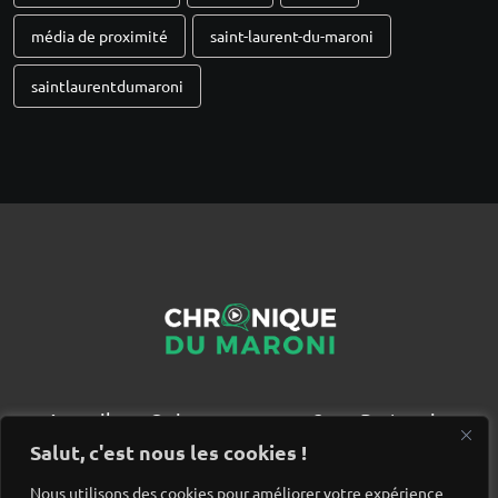
média de proximité
saint-laurent-du-maroni
saintlaurentdumaroni
Accueil
Qui sommes nous ?
Partenaires
Contact
Salut, c'est nous les cookies !
Nous utilisons des cookies pour améliorer votre expérience