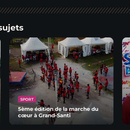
sujets
SPORT
5ème édition de la marche du
cœur à Grand-Santi