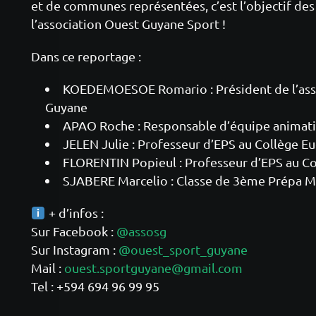
et de communes représentées, c’est l’objectif d
l’association Ouest Guyane Sport !
Dans ce reportage :
KOEDEMOESOE Romario : Président de l’ass
Guyane
APAO Roche : Responsable d’équipe animat
JELEN Julie : Professeur d’EPS au Collège E
FLORENTIN Popieul : Professeur d’EPS au C
SJABERE Marcelio : Classe de 3ème Prépa M
+ d’infos :
Sur Facebook :
@assosg
Sur Instagram :
@ouest_sport_guyane
Mail :
ouest.sportguyane@gmail.com
Tel : +594 694 96 99 95