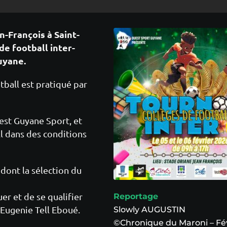
-François à Saint-
de football inter-
Guyane.
tball est pratiqué par
uest Guyane Sport, et
l dans des conditions
 dont la sélection du
uer et de se qualifier
Reportage
 Eugenie Tell Eboué.
Slowly AUGUSTIN
©Chronique du Maroni – Fé