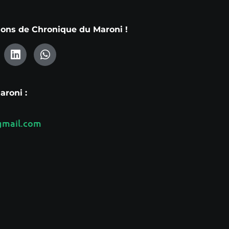
tions de Chronique du Maroni !
roni :
mail.com