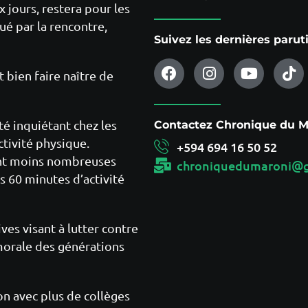
x jours, restera pour les
é par la rencontre,
Suivez les dernières paru
 bien faire naître de
té inquiétant chez les
Contactez Chronique du Ma
ctivité physique.
+594 694 16 50 52
sont moins nombreuses
chroniquedumaroni@g
s 60 minutes d’activité
ives visant à lutter contre
morale des générations
n avec plus de collèges