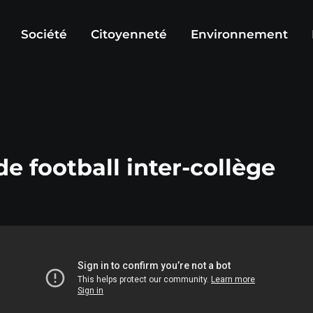
Société
Citoyenneté
Environnement
e football inter-collège