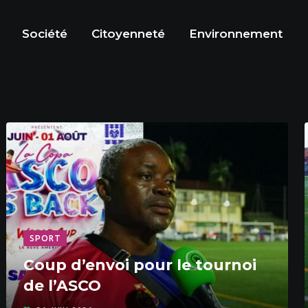
Société
Citoyenneté
Environnement
SPORT
Coup d’envoi pour le tournoi
de l’ASCO