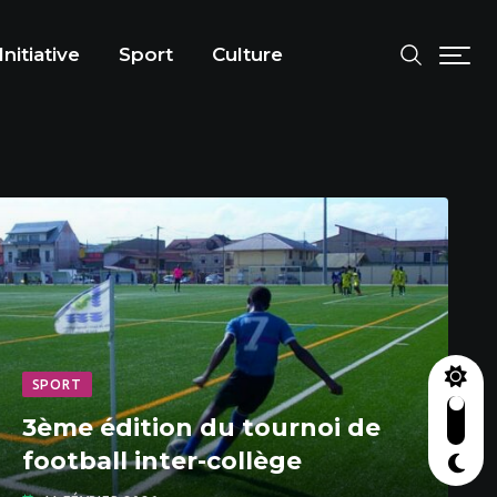
Initiative
Sport
Culture
SPORT
3ème édition du tournoi de
football inter-collège