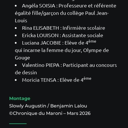
Angéla SOISIA : Professeure et référente
égalité fille/garçon du collège Paul Jean-
Louis
Rina ELISABETH : Infirmière scolaire
Ericka LOUISON : Assistante sociale
ème
Luciana JACOBIE : Elève de 4
qui incarne la femme du jour, Olympe de
Gouge
Valentino PIEPA : Participant au concours
de dessin
ème
Moricia TENSA : Elève de 4
Montage
Slowly Augustin / Benjamin Lalou
©Chronique du Maroni – Mars 2026