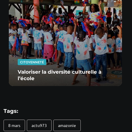
CITOYENNETÉ
Valoriser la diversité culturelle à
l’école
Tags:
8 mars
actu973
amazonie