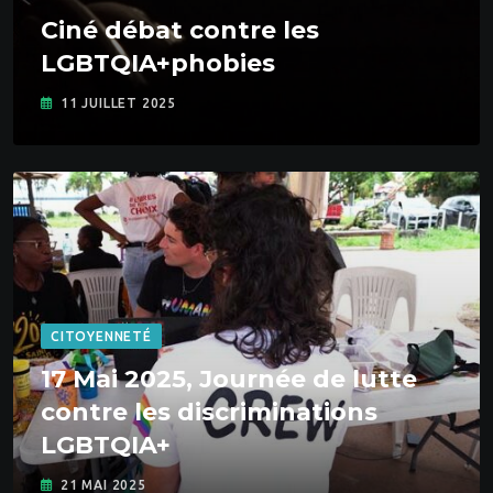
Ciné débat contre les
LGBTQIA+phobies
11 JUILLET 2025
CITOYENNETÉ
17 Mai 2025, Journée de lutte
contre les discriminations
LGBTQIA+
21 MAI 2025