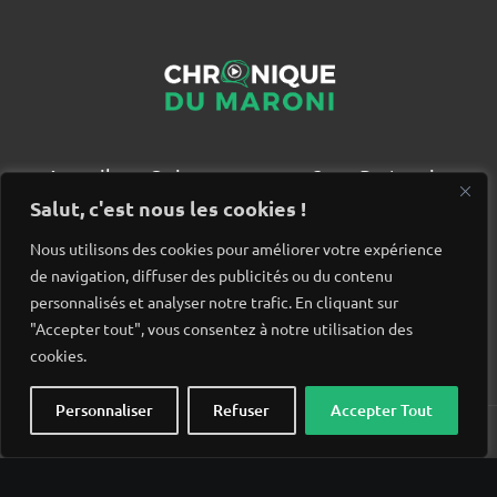
Accueil
Qui sommes nous ?
Partenaires
Contact
Salut, c'est nous les cookies !
Nous utilisons des cookies pour améliorer votre expérience
de navigation, diffuser des publicités ou du contenu
personnalisés et analyser notre trafic. En cliquant sur
"Accepter tout", vous consentez à notre utilisation des
cookies.
Personnaliser
Refuser
Accepter Tout
© Chronique du Maroni. Tous droits réservés. Site réalisé
par
Wido création