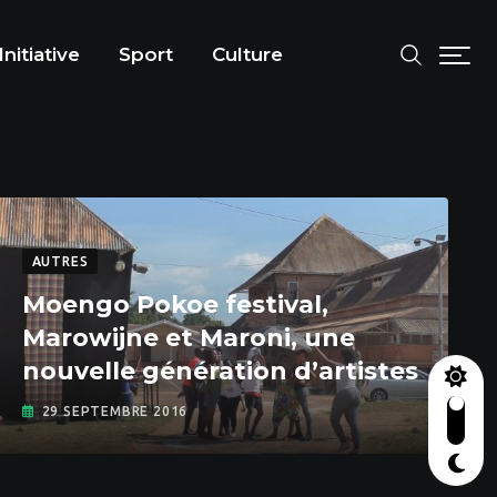
Initiative
Sport
Culture
AUTRES
Moengo Pokoe festival,
Marowijne et Maroni, une
nouvelle génération d’artistes
29 SEPTEMBRE 2016