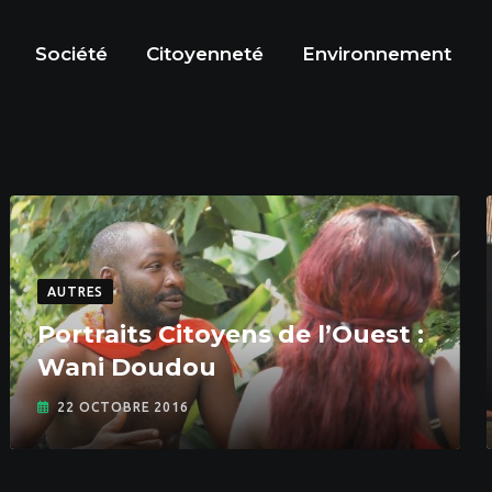
Société
Citoyenneté
Environnement
AUTRES
Portraits Citoyens de l’Ouest :
Wani Doudou
22 OCTOBRE 2016