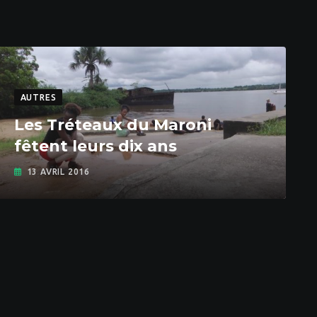
AUTRES
Les Tréteaux du Maroni
fêtent leurs dix ans
13 AVRIL 2016