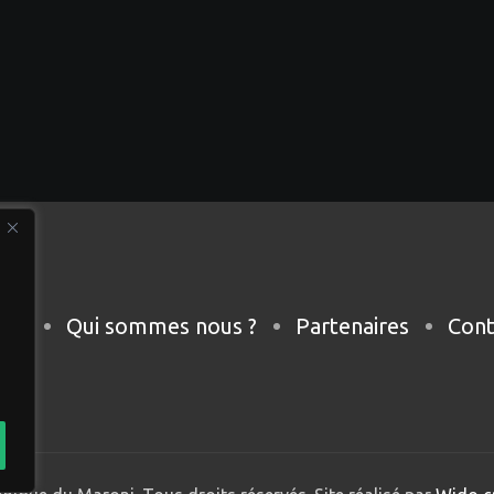
eil
Qui sommes nous ?
Partenaires
Cont