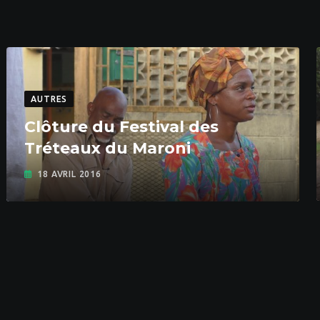
AUTRES
Clôture du Festival des
Tréteaux du Maroni
18 AVRIL 2016