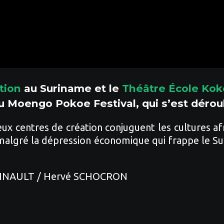
tion
au Suriname et le
Théâtre École Ko
 au Moengo Pokoe Festival, qui s’est dérou
x centres de création conjuguent les cultures afr
, malgré la dépression économique qui frappe le Su
e PINAULT / Hervé SCHOCRON