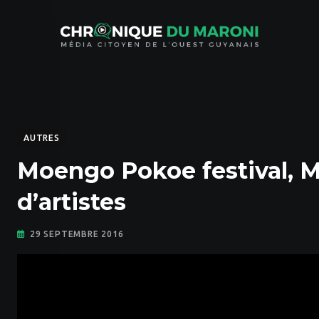
Skip
to
content
AUTRES
Moengo Pokoe festival, M
d’artistes
29 SEPTEMBRE 2016