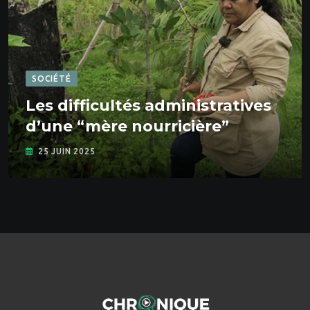
SOCIÉTÉ
Les difficultés administratives
d’une “mère nourricière”
25 JUIN 2025