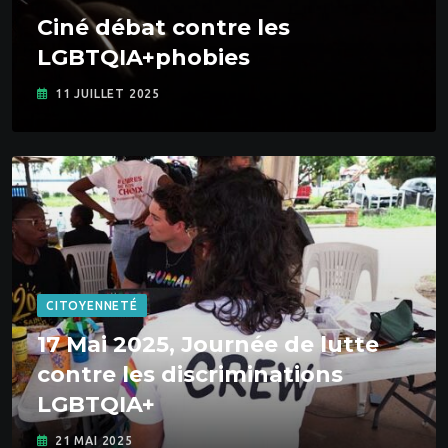
Ciné débat contre les
LGBTQIA+phobies
11 JUILLET 2025
CITOYENNETÉ
17 Mai 2025, Journée de lutte
contre les discriminations
LGBTQIA+
21 MAI 2025