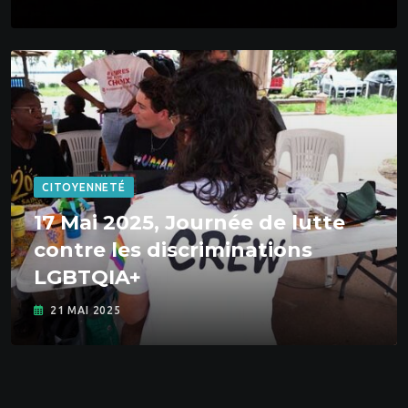
CITOYENNETÉ
17 Mai 2025, Journée de lutte
contre les discriminations
LGBTQIA+
21 MAI 2025