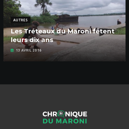
AUTRES
Les Tréteaux du Maroni fêtent
leurs dix ans
13 AVRIL 2016