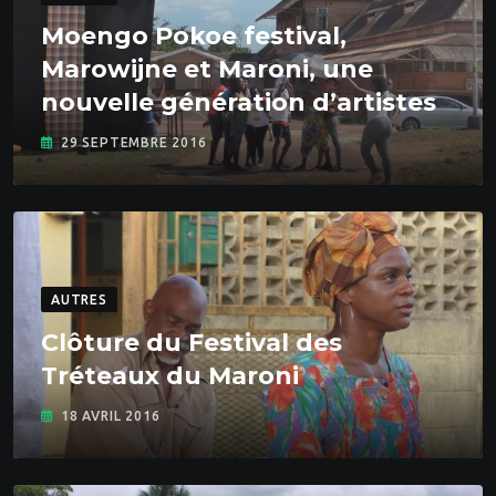
Moengo Pokoe festival,
Marowijne et Maroni, une
nouvelle génération d’artistes
29 SEPTEMBRE 2016
AUTRES
Clôture du Festival des
Tréteaux du Maroni
18 AVRIL 2016