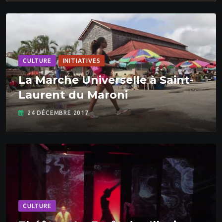
CULTURE
INITIATIVES
La Marche Universelle à Saint-
Laurent du Maroni
24 DÉCEMBRE 2017
CULTURE