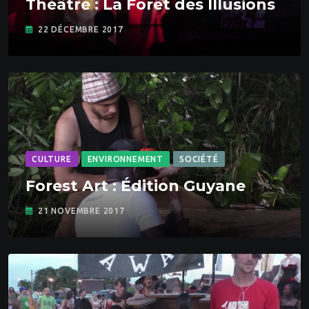
Théâtre : La Forêt des Illusions
22 DÉCEMBRE 2017
CULTURE
ENVIRONNEMENT
SOCIÉTÉ
Forest Art : Édition Guyane
21 NOVEMBRE 2017